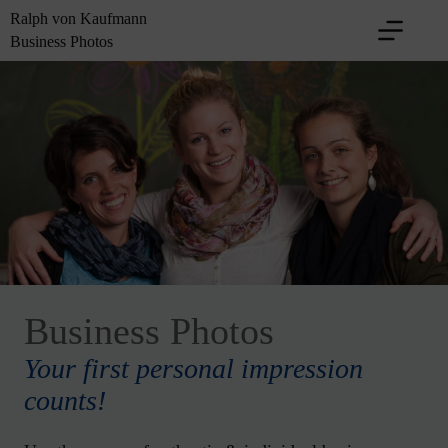
Skip
Ralph von Kaufmann
to
Business Photos
content
Business Photos
Your first personal impression
counts!