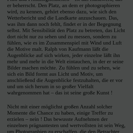
er beherrscht. Den Platz, an dem er photographieren
wird, zu kennen, gehört ebenso dazu, wie sich den
Wetterbericht und die Landkarte anzuschauen. Das,
was ihm dann noch fehlt, findet er in der Begegnung
selbst. Mit Sensibilität den Platz zu betreten, das Licht
dort nicht nur zu sehen und zu messen, sondern zu
fühlen, wie es im Zusammenspiel mit Wind und Luft
die Motive malt. Ralph von Kaufmann läßt die
Augenblicke auf sich wirken, jeder einzelne läßt ihn
mehr und mehr in die Welt eintauchen, in der er seine
Bilder machen möchte. Zu fühlen und zu sehen, wie
sich ein Bild formt aus Licht und Motiv, um
anschließend die Augenblicke festzuhalten, die er vor
und um sich herum in so großer Vielfalt
wahrgenommen hat – das ist seine große Kunst !
Nicht mit einer möglichst großen Anzahl solcher
Momente die Chance zu haben, einige Treffer zu
erzielen – nein ! Das bewusste Aufnehmen der
einzelnen prägnantesten und wertvollsten ist sein Weg,
um Photographien zu erschaffen, die den Betrachter