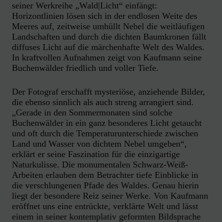
seiner Werkreihe „Wald|Licht“ einfängt:
Horizontlinien lösen sich in der endlosen Weite des
Meeres auf, zeitweise umhüllt Nebel die weitläufigen
Landschaften und durch die dichten Baumkronen fällt
diffuses Licht auf die märchenhafte Welt des Waldes.
In kraftvollen Aufnahmen zeigt von Kaufmann seine
Buchenwälder friedlich und voller Tiefe.
Der Fotograf erschafft mysteriöse, anziehende Bilder,
die ebenso sinnlich als auch streng arrangiert sind.
„Gerade in den Sommermonaten sind solche
Buchenwälder in ein ganz besonderes Licht getaucht
und oft durch die Temperaturunterschiede zwischen
Land und Wasser von dichtem Nebel umgeben“,
erklärt er seine Faszination für die einzigartige
Naturkulisse. Die monumentalen Schwarz-Weiß-
Arbeiten erlauben dem Betrachter tiefe Einblicke in
die verschlungenen Pfade des Waldes. Genau hierin
liegt der besondere Reiz seiner Werke. Von Kaufmann
eröffnet uns eine entrückte, verklärte Welt und lässt
einem in seiner kontemplativ geformten Bildsprache