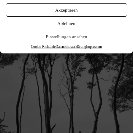
Akzeptieren
Ablehnen
Einstellungen ansehen
Cookie-Richtlinie
Datenschutzerklärung
Impressum