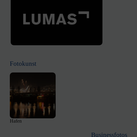
Fotokunst
Hafen
Businessfotos