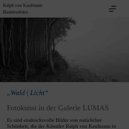
Zum
Ralph von Kaufmann
Inhalt
Businessfotos
springen
„Wald | Licht“
Fotokunst in der Galerie LUMAS
Es sind eindrucksvolle Bilder von natürlicher
Schönheit, die der Künstler Ralph von Kaufmann in