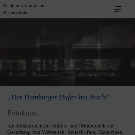
Zum
Ralph von Kaufmann
Inhalt
Businessfotos
springen
„Der Hamburger Hafen bei Nacht“
Fotokunst
für Redaktionen im Online- und Printbereich zur
Gestaltung von Webseiten, Zeitschriften, Magazinen,