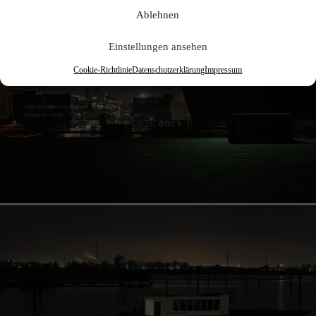
Ablehnen
Einstellungen ansehen
Cookie-Richtlinie
Datenschutzerklärung
Impressum