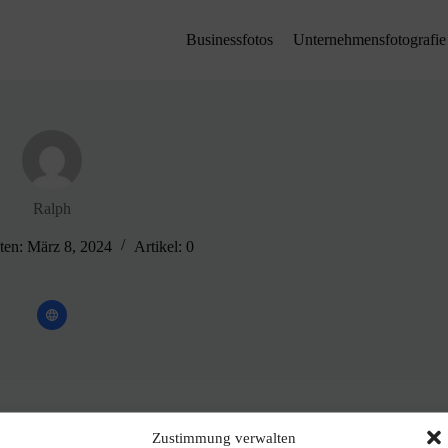
Businessfotos
Unternehmensfotografie
Ralph
eten: März 8, 2024
Artikel: 0
Zustimmung verwalten