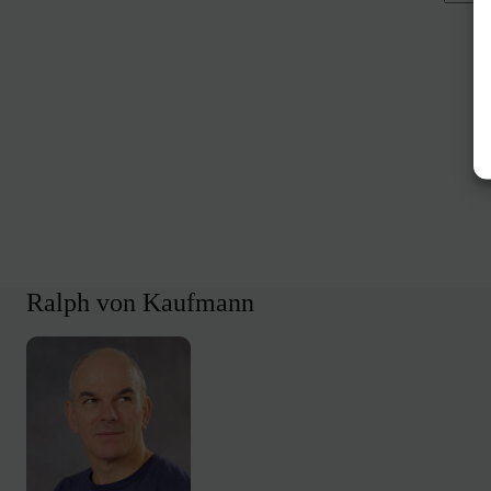
Keine
Ergebn
Ralph von Kaufmann